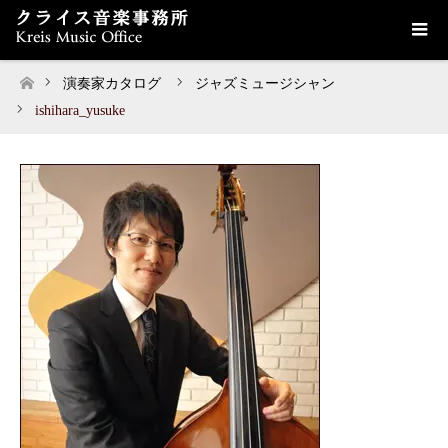
演奏家カタログ
ジャズミュージシャン
ホーム
ishihara_yusuke