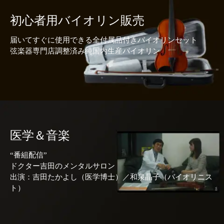
初心者用バイオリン販売
届いてすぐに使用できる全付属品付きバイオリンセット
弦楽器専門店調整済み純国内生産バイオリン
医学＆音楽
“番組配信”
ドクター吉田のメンタルサロン
出演：吉田たかよし（医学博士）／和泉晶子（バイオリニス
ト）