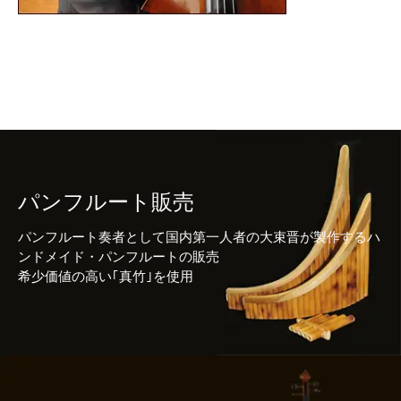
パンフルート販売
パンフルート奏者として国内第一人者の大束晋が製作するハ
ンドメイド・パンフルートの販売
希少価値の高い｢真竹｣を使用