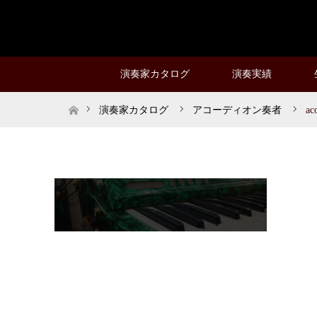
演奏家カタログ
演奏実績
ホーム
演奏家カタログ
アコーディオン奏者
ac