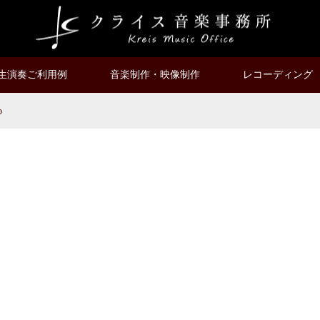
生演奏ご利用例
音楽制作・映像制作
レコーディング
o