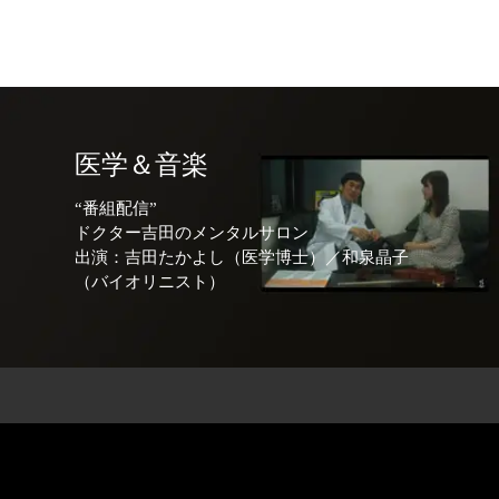
医学＆音楽
“番組配信”
ドクター吉田のメンタルサロン
出演：吉田たかよし（医学博士）／和泉晶子
（バイオリニスト）